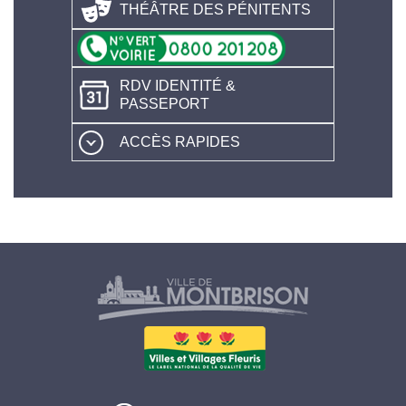
THÉÂTRE DES PÉNITENTS
RDV IDENTITÉ &
PASSEPORT
ACCÈS RAPIDES