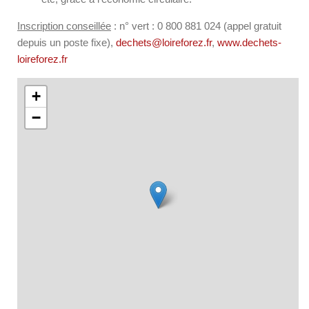
Inscription conseillée
: n° vert : 0 800 881 024 (appel gratuit
depuis un poste fixe),
dechets@loireforez.fr
,
www.dechets-
loireforez.fr
+
−