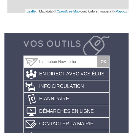
Leaflet
| Map data ©
OpenStreetMap
contributors, Imagery ©
Mapbox
EN DIRECT AVEC VOS ÉLUS
INFO CIRCULATION
E-ANNUAIRE
DÉMARCHES EN LIGNE
CONTACTER LA MAIRIE