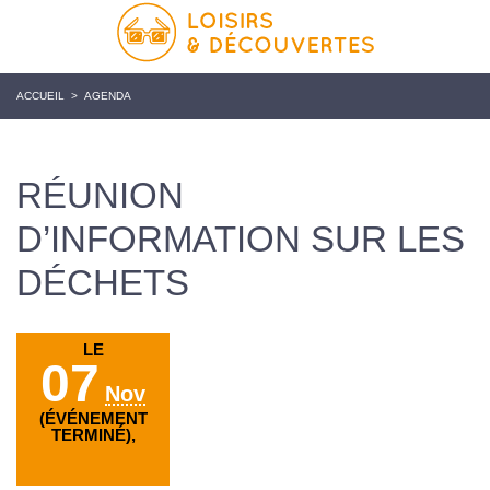
ACCUEIL
>
AGENDA
RÉUNION
D’INFORMATION SUR LES
DÉCHETS
LE
07
Nov
(ÉVÉNEMENT
TERMINÉ),