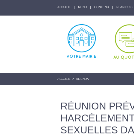
ACCUEIL
|
MENU
|
CONTENU
|
PLAN DU SI
ACCUEIL
>
AGENDA
RÉUNION PRÉ
HARCÈLEMENT
SEXUELLES DA