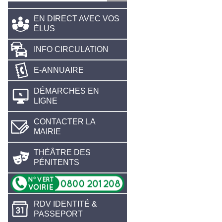
EN DIRECT AVEC VOS
ÉLUS
INFO CIRCULATION
E-ANNUAIRE
DÉMARCHES EN
LIGNE
CONTACTER LA
MAIRIE
THÉÂTRE DES
PÉNITENTS
RDV IDENTITÉ &
PASSEPORT