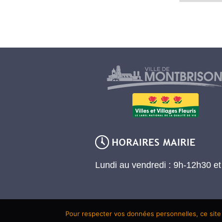
Lundi au vendredi : 9h-12h30 e
Pour respecter vos données personnelles, ce site