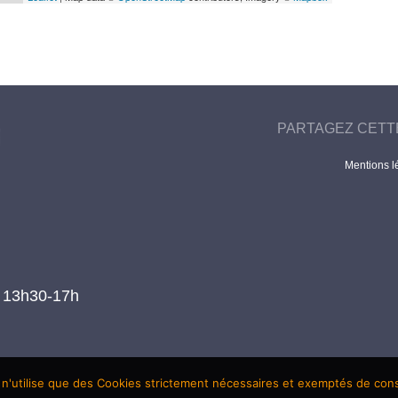
PARTAGEZ CETT
Mentions l
t 13h30-17h
 n'utilise que des Cookies strictement nécessaires et exemptés de co