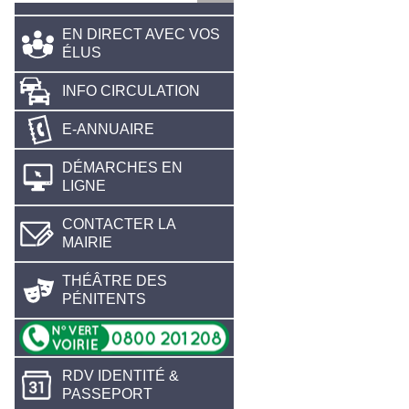
EN DIRECT AVEC VOS
ÉLUS
INFO CIRCULATION
E-ANNUAIRE
DÉMARCHES EN
LIGNE
CONTACTER LA
MAIRIE
THÉÂTRE DES
PÉNITENTS
RDV IDENTITÉ &
PASSEPORT