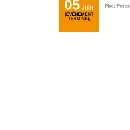
05
Place Pasteu
Juin
(ÉVÉNEMENT
TERMINÉ),