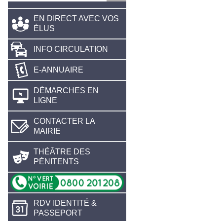
EN DIRECT AVEC VOS
ÉLUS
INFO CIRCULATION
E-ANNUAIRE
DÉMARCHES EN
LIGNE
CONTACTER LA
MAIRIE
THÉÂTRE DES
PÉNITENTS
RDV IDENTITÉ &
PASSEPORT