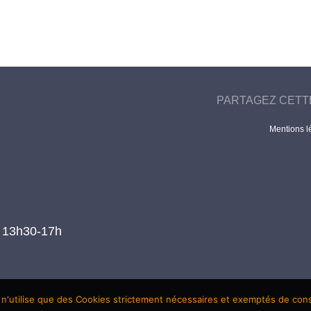
PARTAGEZ CETT
Mentions l
t 13h30-17h
 n'utilise que des Cookies strictement nécessaires et exemptés de co