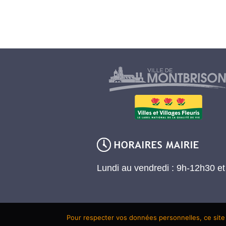
Lundi au vendredi : 9h-12h30 e
Pour respecter vos données personnelles, ce site