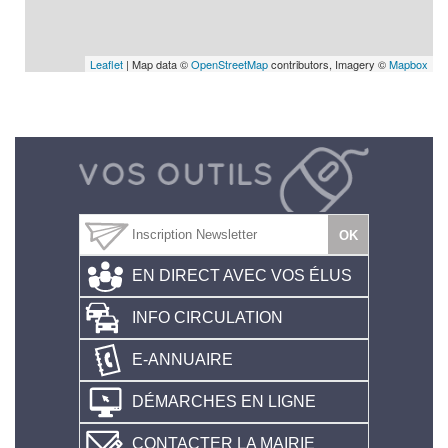
Leaflet
| Map data ©
OpenStreetMap
contributors, Imagery ©
Mapbox
EN DIRECT AVEC VOS ÉLUS
INFO CIRCULATION
E-ANNUAIRE
DÉMARCHES EN LIGNE
CONTACTER LA MAIRIE