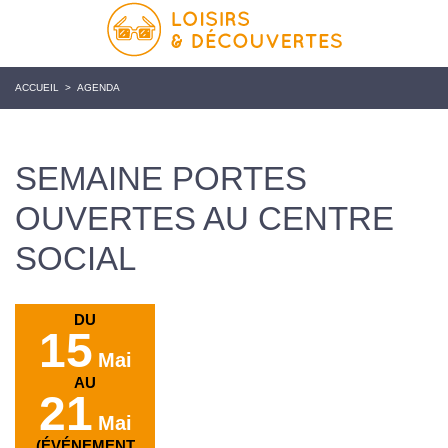
ACCUEIL
>
AGENDA
SEMAINE PORTES
OUVERTES AU CENTRE
SOCIAL
DU
15
Mai
AU
21
Mai
(ÉVÉNEMENT