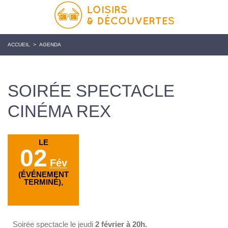
ACCUEIL
>
AGENDA
SOIRÉE SPECTACLE
CINÉMA REX
LE
02
Fév
(ÉVÉNEMENT
TERMINÉ),
Soirée spectacle le jeudi
2 février à 20h.