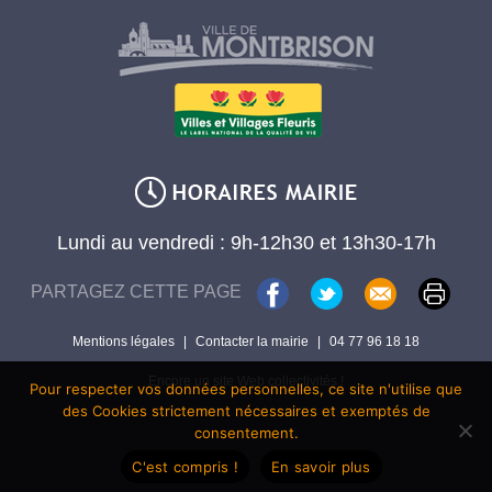
Lundi au vendredi : 9h-12h30 et 13h30-17h
PARTAGEZ CETTE PAGE
Mentions légales
|
Contacter la mairie
|
04 77 96 18 18
Encore un site Web collectivités !
Pour respecter vos données personnelles, ce site n'utilise que
des Cookies strictement nécessaires et exemptés de
consentement.
C'est compris !
En savoir plus