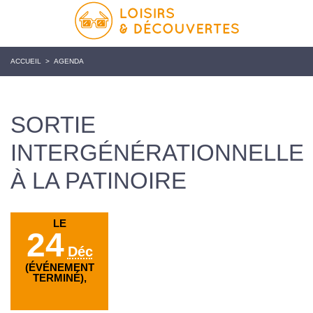
ACCUEIL
>
AGENDA
SORTIE
INTERGÉNÉRATIONNELLE
À LA PATINOIRE
LE
24
Déc
(ÉVÉNEMENT
TERMINÉ),