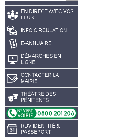
EN DIRECT AVEC VOS
ÉLUS
INFO CIRCULATION
E-ANNUAIRE
DÉMARCHES EN
LIGNE
CONTACTER LA
MAIRIE
THÉÂTRE DES
PÉNITENTS
RDV IDENTITÉ &
PASSEPORT