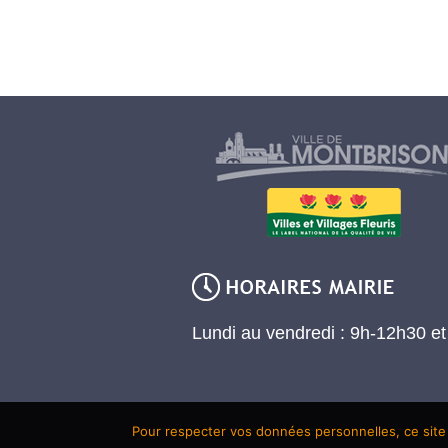
Lundi au vendredi : 9h-12h30 e
Pour respecter vos données personnelles, ce site