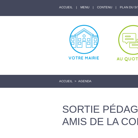
ACCUEIL
|
MENU
|
CONTENU
|
PLAN DU SI
ACCUEIL
>
AGENDA
SORTIE PÉDAG
AMIS DE LA CO