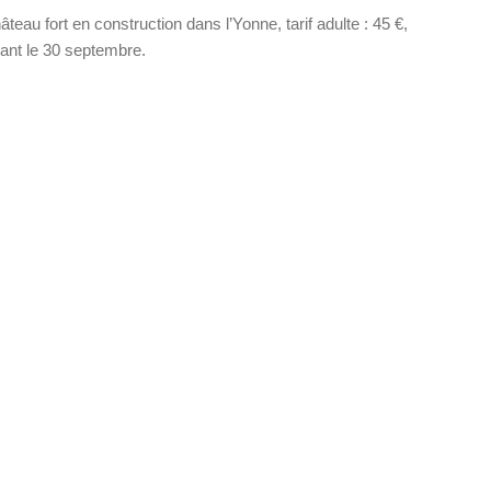
âteau fort en construction dans l’Yonne, tarif adulte : 45 €,
vant le 30 septembre.