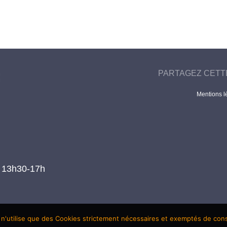
PARTAGEZ CETT
Mentions l
t 13h30-17h
 n'utilise que des Cookies strictement nécessaires et exemptés de co