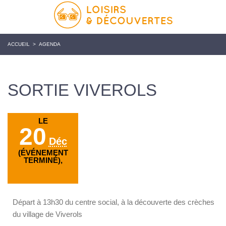
ACCUEIL
>
AGENDA
SORTIE VIVEROLS
LE
20
Déc
(ÉVÉNEMENT
TERMINÉ),
Départ à 13h30 du centre social, à la découverte des crèches
du village de Viverols