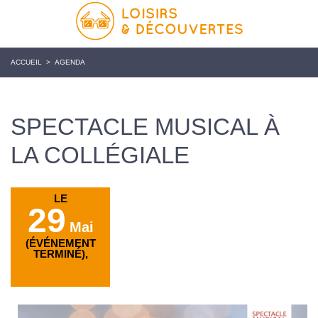
ACCUEIL
>
AGENDA
SPECTACLE MUSICAL À
LA COLLÉGIALE
LE
29
Mai
(ÉVÉNEMENT
TERMINÉ),