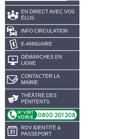
EN DIRECT AVEC VOS
ÉLUS
INFO CIRCULATION
E-ANNUAIRE
DÉMARCHES EN
LIGNE
CONTACTER LA
MAIRIE
THÉÂTRE DES
PÉNITENTS
RDV IDENTITÉ &
PASSEPORT