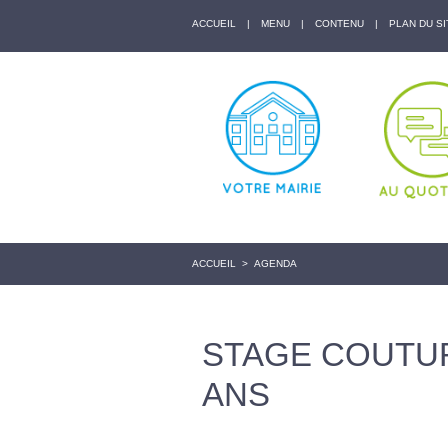
ACCUEIL
|
MENU
|
CONTENU
|
PLAN DU SI
ACCUEIL
>
AGENDA
STAGE COUTUR
ANS