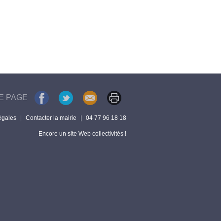
E PAGE
égales
|
Contacter la mairie
|
04 77 96 18 18
Encore un site Web collectivités !