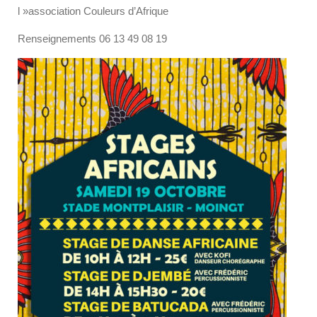
l »association Couleurs d’Afrique
Renseignements 06 13 49 08 19