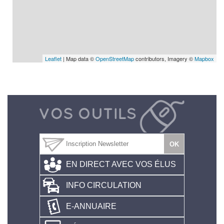
Leaflet
| Map data ©
OpenStreetMap
contributors, Imagery ©
Mapbox
EN DIRECT AVEC VOS ÉLUS
INFO CIRCULATION
E-ANNUAIRE