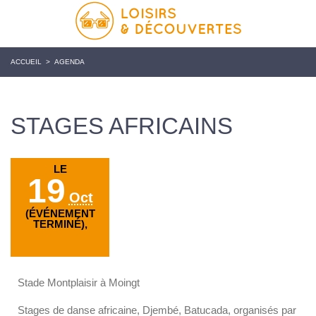
ACCUEIL
>
AGENDA
STAGES AFRICAINS
LE
19
Oct
(ÉVÉNEMENT
TERMINÉ),
Stade Montplaisir à Moingt
Stages de danse africaine, Djembé, Batucada, organisés par