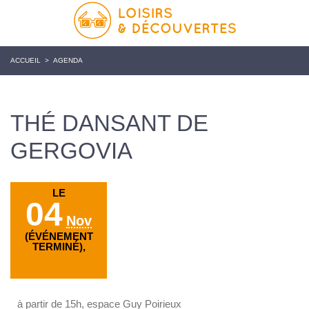
ACCUEIL
>
AGENDA
THÉ DANSANT DE
GERGOVIA
LE
04
Nov
(ÉVÉNEMENT
TERMINÉ),
à partir de 15h, espace Guy Poirieux