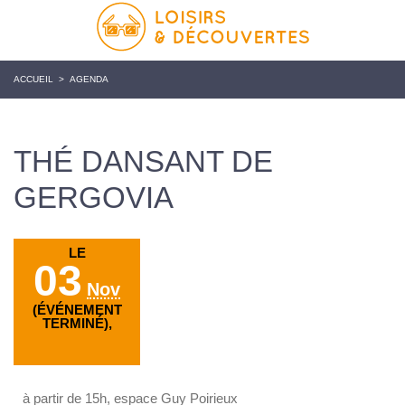
ACCUEIL
>
AGENDA
THÉ DANSANT DE
GERGOVIA
LE
03
Nov
(ÉVÉNEMENT
TERMINÉ),
à partir de 15h, espace Guy Poirieux