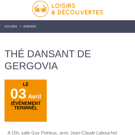
ACCUEIL
>
AGENDA
THÉ DANSANT DE
GERGOVIA
LE
03
Avril
(ÉVÉNEMENT
TERMINÉ),
A 15h, salle Guy Poirieux, avec Jean-Claude Labouchet