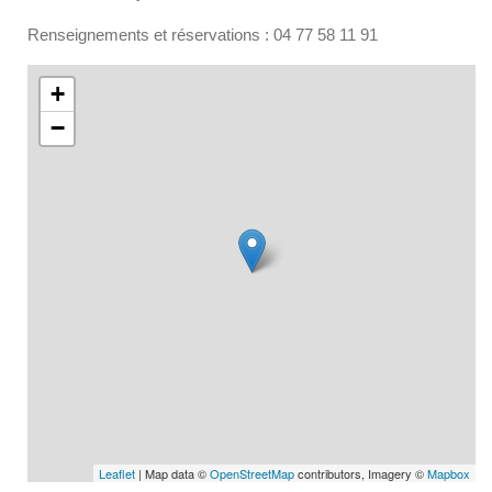
Renseignements et réservations : 04 77 58 11 91
+
−
Leaflet
| Map data ©
OpenStreetMap
contributors, Imagery ©
Mapbox