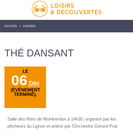
ACCUEIL
>
AGENDA
THÉ DANSANT
LE
06
Déc
(ÉVÉNEMENT
TERMINÉ),
Salle des fêtes de Montverdun à 14h30, organisé par les
pêcheurs du Lignon et animé par l’Orchestre Gérard Prat