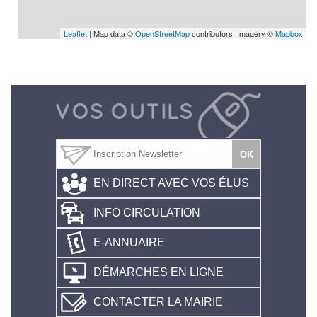
Leaflet
| Map data ©
OpenStreetMap
contributors, Imagery ©
Mapbox
EN DIRECT AVEC VOS ÉLUS
INFO CIRCULATION
E-ANNUAIRE
DÉMARCHES EN LIGNE
CONTACTER LA MAIRIE