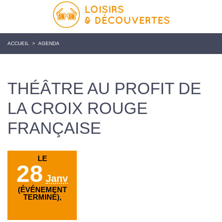
ACCUEIL
>
AGENDA
THÉÂTRE AU PROFIT DE
LA CROIX ROUGE
FRANÇAISE
LE
28
Janv
(ÉVÉNEMENT
TERMINÉ),