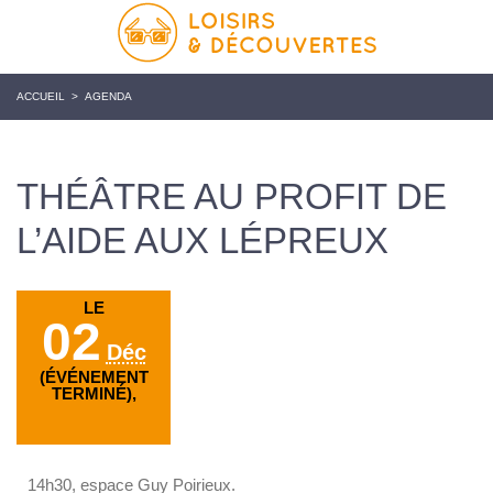
ACCUEIL
>
AGENDA
THÉÂTRE AU PROFIT DE
L’AIDE AUX LÉPREUX
LE
02
Déc
(ÉVÉNEMENT
TERMINÉ),
14h30, espace Guy Poirieux.