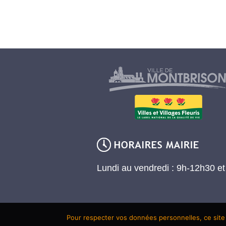
Lundi au vendredi : 9h-12h30 e
Pour respecter vos données personnelles, ce site