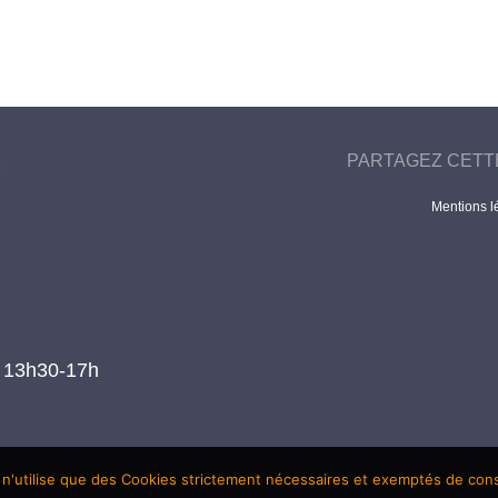
PARTAGEZ CETT
Mentions l
t 13h30-17h
 n'utilise que des Cookies strictement nécessaires et exemptés de co