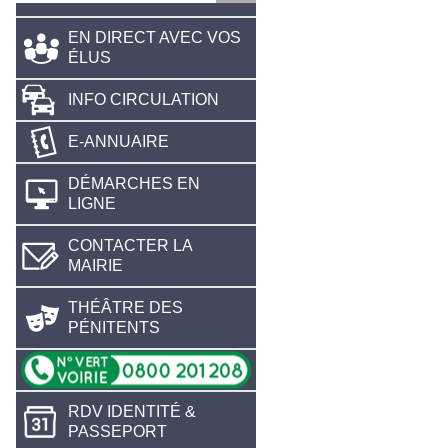
EN DIRECT AVEC VOS
ÉLUS
INFO CIRCULATION
E-ANNUAIRE
DÉMARCHES EN
LIGNE
CONTACTER LA
MAIRIE
THÉÂTRE DES
PÉNITENTS
RDV IDENTITÉ &
PASSEPORT