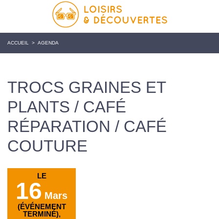
ACCUEIL
>
AGENDA
TROCS GRAINES ET
PLANTS / CAFÉ
RÉPARATION / CAFÉ
COUTURE
LE
16
Mars
(ÉVÉNEMENT
TERMINÉ),