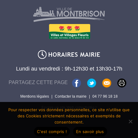
Lundi au vendredi : 9h-12h30 et 13h30-17h
PARTAGEZ CETTE PAGE
Mentions légales
|
Contacter la mairie
|
04 77 96 18 18
Encore un site Web collectivités !
Pour respecter vos données personnelles, ce site n'utilise que
des Cookies strictement nécessaires et exemptés de
consentement.
C'est compris !
En savoir plus