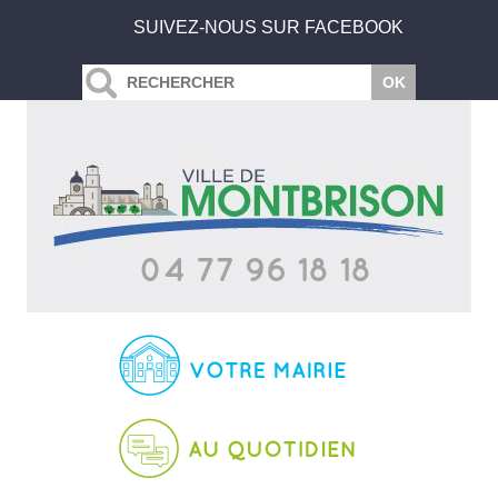
SUIVEZ-NOUS SUR FACEBOOK