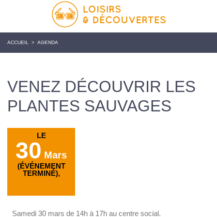
ACCUEIL
>
AGENDA
VENEZ DÉCOUVRIR LES
PLANTES SAUVAGES
LE
30
Mars
(ÉVÉNEMENT
TERMINÉ),
Samedi 30 mars de 14h à 17h au centre social.