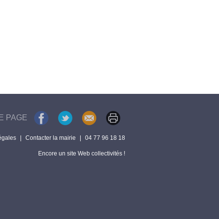
E PAGE
égales
|
Contacter la mairie
|
04 77 96 18 18
Encore un site Web collectivités !