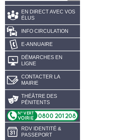
EN DIRECT AVEC VOS
ÉLUS
INFO CIRCULATION
E-ANNUAIRE
DÉMARCHES EN
LIGNE
CONTACTER LA
MAIRIE
THÉÂTRE DES
PÉNITENTS
RDV IDENTITÉ &
PASSEPORT