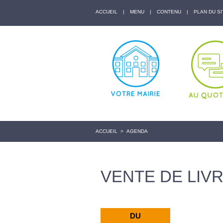
ACCUEIL
|
MENU
|
CONTENU
|
PLAN DU SI
ACCUEIL
>
AGENDA
VENTE DE LIV
DU