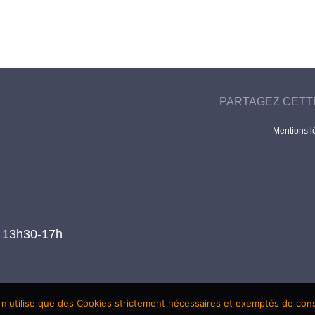
PARTAGEZ CETT
Mentions l
t 13h30-17h
 n'utilise que des Cookies strictement nécessaires et exemptés de co