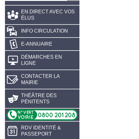
EN DIRECT AVEC VOS
ÉLUS
INFO CIRCULATION
E-ANNUAIRE
DÉMARCHES EN
LIGNE
CONTACTER LA
MAIRIE
THÉÂTRE DES
PÉNITENTS
RDV IDENTITÉ &
PASSEPORT