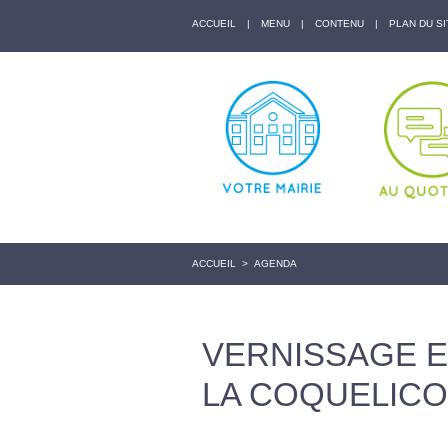
ACCUEIL
|
MENU
|
CONTENU
|
PLAN DU SI
ACCUEIL
>
AGENDA
VERNISSAGE E
LA COQUELICO