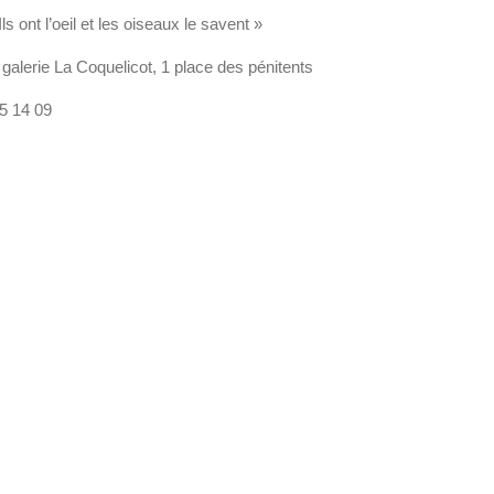
ls ont l’oeil et les oiseaux le savent »
galerie La Coquelicot, 1 place des pénitents
45 14 09