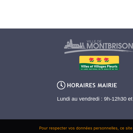
Lundi au vendredi : 9h-12h30 e
Pour respecter vos données personnelles, ce site