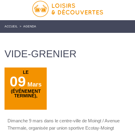
ACCUEIL
>
AGENDA
VIDE-GRENIER
LE
09
Mars
(ÉVÉNEMENT
TERMINÉ),
Dimanche 9 mars dans le centre-ville de Moingt / Avenue
Thermale, organisée par union sportive Ecotay-Moingt