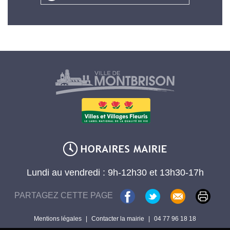
Lundi au vendredi : 9h-12h30 et 13h30-17h
PARTAGEZ CETTE PAGE
Mentions légales
|
Contacter la mairie
|
04 77 96 18 18