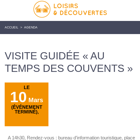
ACCUEIL
>
AGENDA
VISITE GUIDÉE « AU
TEMPS DES COUVENTS »
LE
10
Mars
(ÉVÉNEMENT
TERMINÉ),
A 14h30, Rendez-vous : bureau d’information touristique, place