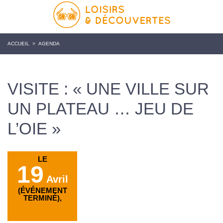
ACCUEIL
>
AGENDA
VISITE : « UNE VILLE SUR
UN PLATEAU … JEU DE
L’OIE »
LE
19
Avril
(ÉVÉNEMENT
TERMINÉ),