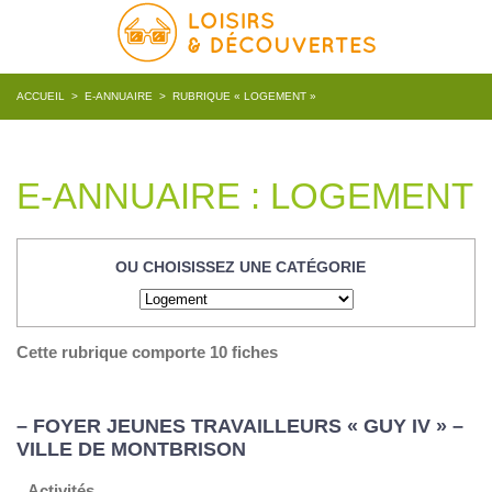
ACCUEIL
>
E-ANNUAIRE
>
RUBRIQUE « LOGEMENT »
E-ANNUAIRE : LOGEMENT
OU CHOISISSEZ UNE CATÉGORIE
Cette rubrique comporte 10 fiches
– FOYER JEUNES TRAVAILLEURS « GUY IV » –
VILLE DE MONTBRISON
Activités