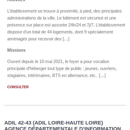
L’établissement se trouve à proximité, à pied, des principales
administrations de la ville. Le bâtiment est sécurisé et une
présence sur place est assurée 24h/24 et 7j/7. L’établissement
dispose d’un total de 44 logements, dont 9 spécialement
aménagés pour recevoir des […]
Missions
Ouvert depuis le 10 mai 2021, le foyer a pour vocation
principale d’héberger tout type de public : jeunes, ouvriers,
stagiaires, intérimaires, BTS en alternance, etc. […]
CONSULTER
ADIL 42-43 (ADIL LOIRE-HAUTE LOIRE)
AGENCE DÉPARTEMENTALE D’INFORMATION