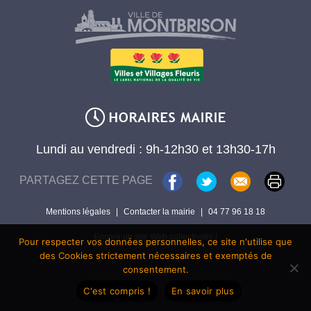
Lundi au vendredi : 9h-12h30 et 13h30-17h
PARTAGEZ CETTE PAGE
Mentions légales
|
Contacter la mairie
|
04 77 96 18 18
Encore un site Web collectivités !
Pour respecter vos données personnelles, ce site n'utilise que
des Cookies strictement nécessaires et exemptés de
consentement.
C'est compris !
En savoir plus