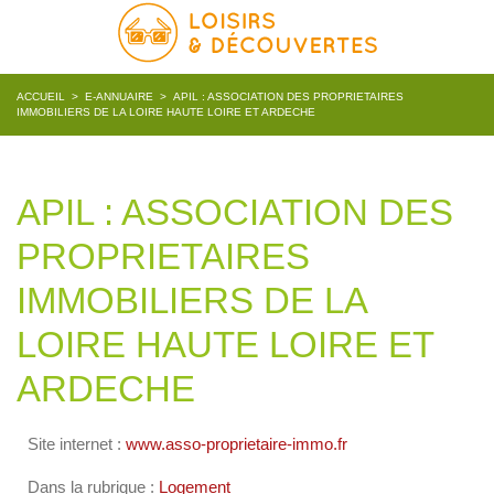
ACCUEIL
>
E-ANNUAIRE
>
APIL : ASSOCIATION DES PROPRIETAIRES
IMMOBILIERS DE LA LOIRE HAUTE LOIRE ET ARDECHE
APIL : ASSOCIATION DES
PROPRIETAIRES
IMMOBILIERS DE LA
LOIRE HAUTE LOIRE ET
ARDECHE
Site internet :
www.asso-proprietaire-immo.fr
Dans la rubrique :
Logement