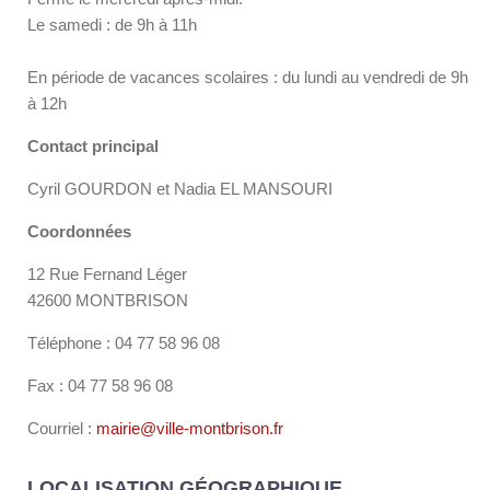
Le samedi : de 9h à 11h
En période de vacances scolaires : du lundi au vendredi de 9h
à 12h
Contact principal
Cyril GOURDON et Nadia EL MANSOURI
Coordonnées
12 Rue Fernand Léger
42600 MONTBRISON
Téléphone : 04 77 58 96 08
Fax : 04 77 58 96 08
Courriel :
mairie@ville-montbrison.fr
LOCALISATION GÉOGRAPHIQUE