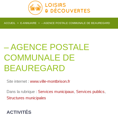
ACCUEIL
>
E-ANNUAIRE
>
– AGENCE POSTALE COMMUNALE DE BEAUREGARD
– AGENCE POSTALE
COMMUNALE DE
BEAUREGARD
Site internet :
www.ville-montbrison.fr
Dans la rubrique :
Services municipaux
,
Services publics
,
Structures municipales
ACTIVITÉS