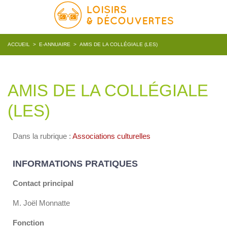
ACCUEIL
>
E-ANNUAIRE
>
AMIS DE LA COLLÉGIALE (LES)
AMIS DE LA COLLÉGIALE
(LES)
Dans la rubrique :
Associations culturelles
INFORMATIONS PRATIQUES
Contact principal
M. Joël Monnatte
Fonction