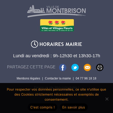
Lundi au vendredi : 9h-12h30 et 13h30-17h
PARTAGEZ CETTE PAGE
Mentions légales
|
Contacter la mairie
|
04 77 96 18 18
Encore un site Web collectivités !
Pour respecter vos données personnelles, ce site n'utilise que
des Cookies strictement nécessaires et exemptés de
consentement.
C'est compris !
En savoir plus