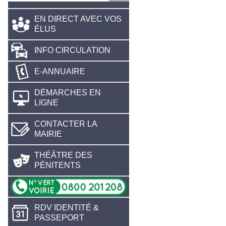
EN DIRECT AVEC VOS
ÉLUS
INFO CIRCULATION
E-ANNUAIRE
DÉMARCHES EN
LIGNE
CONTACTER LA
MAIRIE
THÉÂTRE DES
PÉNITENTS
RDV IDENTITÉ &
PASSEPORT