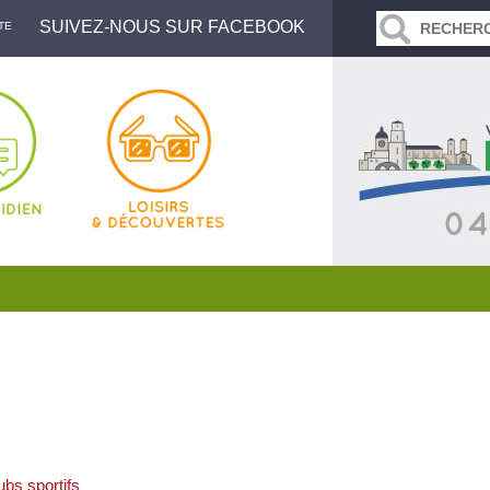
SUIVEZ-NOUS SUR FACEBOOK
TE
ubs sportifs