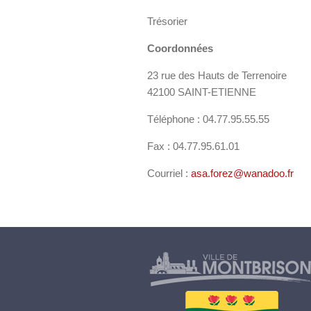
Trésorier
Coordonnées
23 rue des Hauts de Terrenoire
42100 SAINT-ETIENNE
Téléphone : 04.77.95.55.55
Fax : 04.77.95.61.01
Courriel :
asa.forez@wanadoo.fr