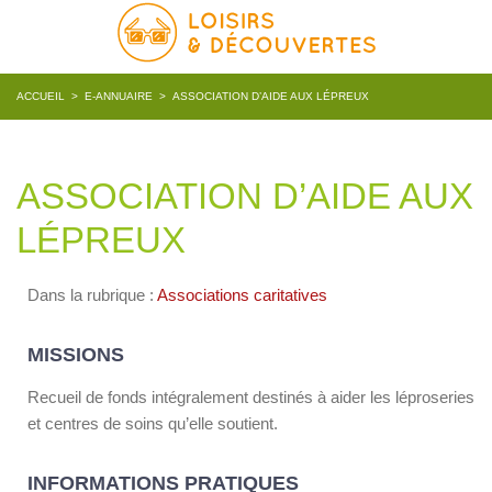
ACCUEIL
>
E-ANNUAIRE
>
ASSOCIATION D’AIDE AUX LÉPREUX
ASSOCIATION D’AIDE AUX
LÉPREUX
Dans la rubrique :
Associations caritatives
MISSIONS
Recueil de fonds intégralement destinés à aider les léproseries
et centres de soins qu’elle soutient.
INFORMATIONS PRATIQUES