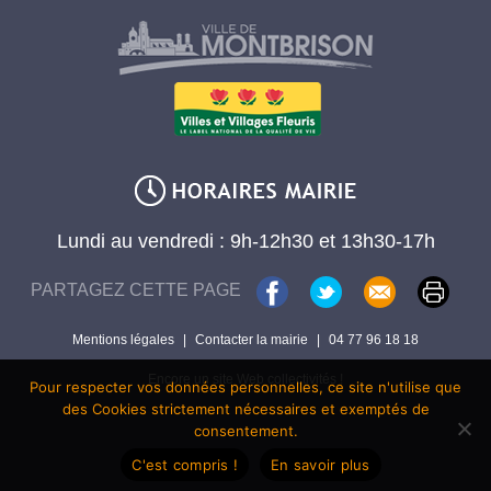
Lundi au vendredi : 9h-12h30 et 13h30-17h
PARTAGEZ CETTE PAGE
Mentions légales
|
Contacter la mairie
|
04 77 96 18 18
Encore un site Web collectivités !
Pour respecter vos données personnelles, ce site n'utilise que
des Cookies strictement nécessaires et exemptés de
consentement.
C'est compris !
En savoir plus