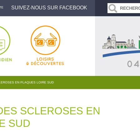
SUIVEZ-NOUS SUR FACEBOOK
TE
LEROSES EN PLAQUES LOIRE SUD
DES SCLEROSES EN
E SUD