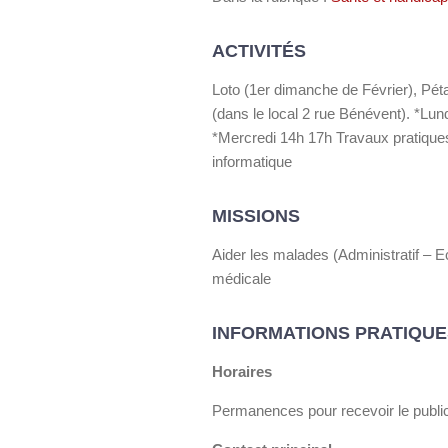
ACTIVITÉS
Loto (1er dimanche de Février), Pét
(dans le local 2 rue Bénévent). *L
*Mercredi 14h 17h Travaux pratique
informatique
MISSIONS
Aider les malades (Administratif – E
médicale
INFORMATIONS PRATIQUE
Horaires
Permanences pour recevoir le public