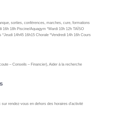
anque, sorties, conférences, marches, cure, formations
undi 16h 18h Piscine/Aquagym *Mardi 10h 12h TAÏSO
s *Jeudi 14h45 16h15 Chorale *Vendredi 14h 16h Cours
coute – Conseils – Financier), Aider à la recherche
S
 sur rendez-vous en dehors des horaires d'activité