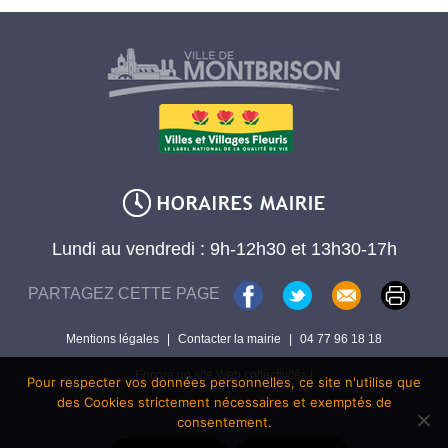
Lundi au vendredi : 9h-12h30 et 13h30-17h
PARTAGEZ CETTE PAGE
Mentions légales
|
Contacter la mairie
|
04 77 96 18 18
Encore un site Web collectivités !
Pour respecter vos données personnelles, ce site n'utilise que
des Cookies strictement nécessaires et exemptés de
consentement.