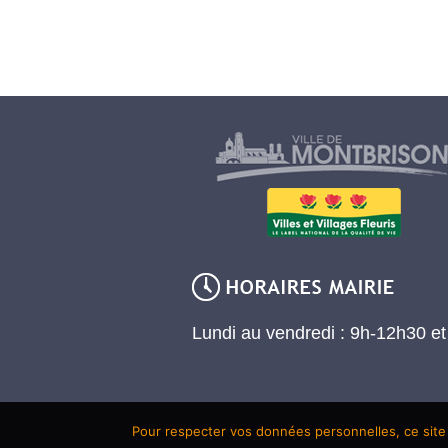
Lundi au vendredi : 9h-12h30 e
Pour respecter vos données personnelles, ce site