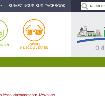
SUIVEZ-NOUS SUR FACEBOOK
TE
s.fr/annuaire/montbrison-42/avocats