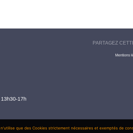
PARTAGEZ CETT
Mentions l
t 13h30-17h
 n'utilise que des Cookies strictement nécessaires et exemptés de co