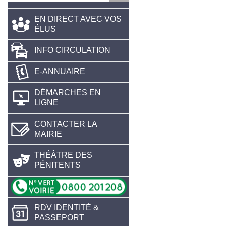
EN DIRECT AVEC VOS
ÉLUS
INFO CIRCULATION
E-ANNUAIRE
DÉMARCHES EN
LIGNE
CONTACTER LA
MAIRIE
THÉÂTRE DES
PÉNITENTS
RDV IDENTITÉ &
PASSEPORT