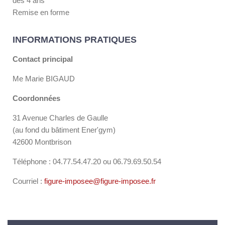
dès 4 ans
Remise en forme
INFORMATIONS PRATIQUES
Contact principal
Me Marie BIGAUD
Coordonnées
31 Avenue Charles de Gaulle
(au fond du bâtiment Ener'gym)
42600 Montbrison
Téléphone : 04.77.54.47.20 ou 06.79.69.50.54
Courriel :
figure-imposee@figure-imposee.fr