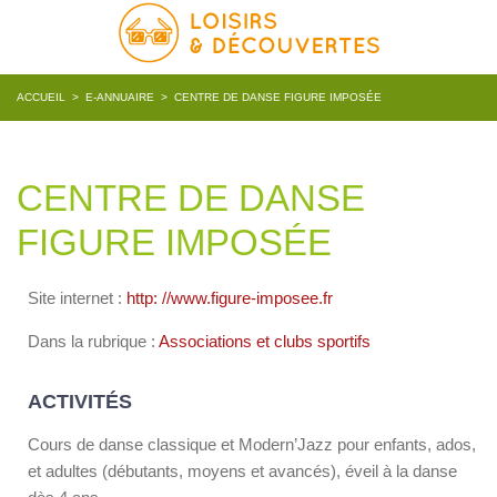
ACCUEIL
>
E-ANNUAIRE
>
CENTRE DE DANSE FIGURE IMPOSÉE
CENTRE DE DANSE
FIGURE IMPOSÉE
Site internet :
http: //www.figure-imposee.fr
Dans la rubrique :
Associations et clubs sportifs
ACTIVITÉS
Cours de danse classique et Modern’Jazz pour enfants, ados,
et adultes (débutants, moyens et avancés), éveil à la danse