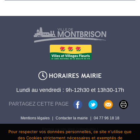
Lundi au vendredi : 9h-12h30 et 13h30-17h
PARTAGEZ CETTE PAGE
Mentions légales
|
Contacter la mairie
|
04 77 96 18 18
Encore un site Web collectivités !
Pour respecter vos données personnelles, ce site n'utilise que
des Cookies strictement nécessaires et exemptés de