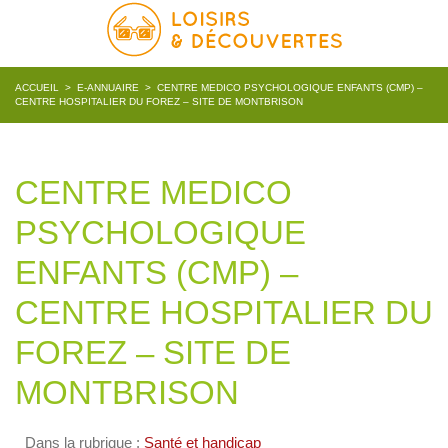
ACCUEIL
>
E-ANNUAIRE
>
CENTRE MEDICO PSYCHOLOGIQUE ENFANTS (CMP) –
CENTRE HOSPITALIER DU FOREZ – SITE DE MONTBRISON
CENTRE MEDICO
PSYCHOLOGIQUE
ENFANTS (CMP) –
CENTRE HOSPITALIER DU
FOREZ – SITE DE
MONTBRISON
Dans la rubrique :
Santé et handicap