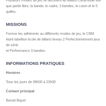
Plusieurs modes de jeu se déclinent au Billard Carambole tels
que partie libre, la bande, le cadre, 3 bandes, le casin et le 5
quilles.
MISSIONS
Former les adhérents au différents modes de jeu, le CBM
étant labellisé école de billard niveau 2 Perfectionnement jeux
de série
et Performance 3 bandes.
INFORMATIONS PRATIQUES
Horaires
Tous les jours de 08h00 à 23h00
Contact principal
Benoit Bayet