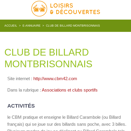
ACCUEIL
>
E-ANNUAIRE
>
CLUB DE BILLARD MONTBRISONNAIS
CLUB DE BILLARD
MONTBRISONNAIS
Site internet :
http://www.cbm42.com
Dans la rubrique :
Associations et clubs sportifs
ACTIVITÉS
le CBM pratique et enseigne le Billard Carambole (ou Billard
français) qui se joue sur des billards sans poche, avec 3 billes.