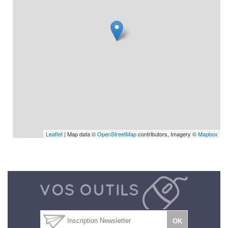
Leaflet
| Map data ©
OpenStreetMap
contributors, Imagery ©
Mapbox