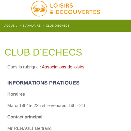
ACCUEIL
>
E-ANNUAIRE
>
CLUB D’ECHECS
CLUB D’ECHECS
Dans la rubrique :
Associations de loisirs
INFORMATIONS PRATIQUES
Horaires
Mardi 19h45- 22h et le vendredi 19h - 21h
Contact principal
Mr RENAULT Bertrand