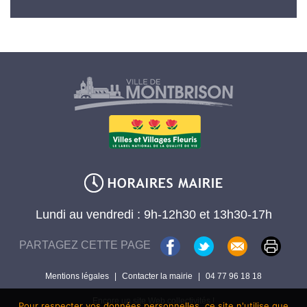
Lundi au vendredi : 9h-12h30 et 13h30-17h
PARTAGEZ CETTE PAGE
Mentions légales
|
Contacter la mairie
|
04 77 96 18 18
Encore un site Web collectivités !
Pour respecter vos données personnelles, ce site n'utilise que