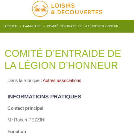
ACCUEIL
>
E-ANNUAIRE
>
COMITÉ D’ENTRAIDE DE LA LÉGION D’HONNEUR
COMITÉ D’ENTRAIDE DE
LA LÉGION D’HONNEUR
Dans la rubrique :
Autres associations
INFORMATIONS PRATIQUES
Contact principal
Mr Robert PEZZINI
Fonction