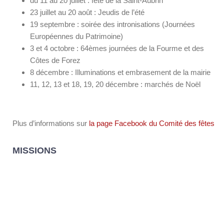
du 11 au 20 juillet : fête de la Saint-Aubrin
23 juillet au 20 août : Jeudis de l’été
19 septembre : soirée des intronisations (Journées
Européennes du Patrimoine)
3 et 4 octobre : 64èmes journées de la Fourme et des
Côtes de Forez
8 décembre : Illuminations et embrasement de la mairie
11, 12, 13 et 18, 19, 20 décembre : marchés de Noël
Plus d’informations sur
la page Facebook du Comité des fêtes
MISSIONS