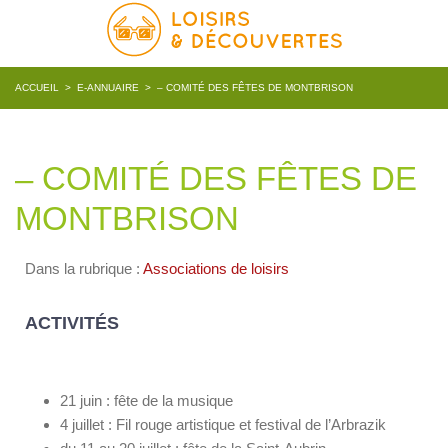
ACCUEIL
>
E-ANNUAIRE
>
– COMITÉ DES FÊTES DE MONTBRISON
– COMITÉ DES FÊTES DE
MONTBRISON
Dans la rubrique :
Associations de loisirs
ACTIVITÉS
21 juin : fête de la musique
4 juillet : Fil rouge artistique et festival de l’Arbrazik