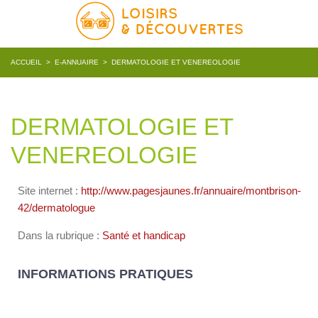
ACCUEIL
>
E-ANNUAIRE
>
DERMATOLOGIE ET VENEREOLOGIE
DERMATOLOGIE ET
VENEREOLOGIE
Site internet :
http://www.pagesjaunes.fr/annuaire/montbrison-
42/dermatologue
Dans la rubrique :
Santé et handicap
INFORMATIONS PRATIQUES