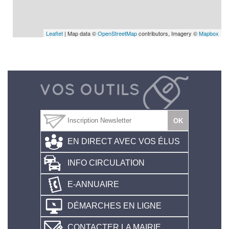
Leaflet
| Map data ©
OpenStreetMap
contributors, Imagery ©
Mapbox
EN DIRECT AVEC VOS ÉLUS
INFO CIRCULATION
E-ANNUAIRE
DÉMARCHES EN LIGNE
CONTACTER LA MAIRIE