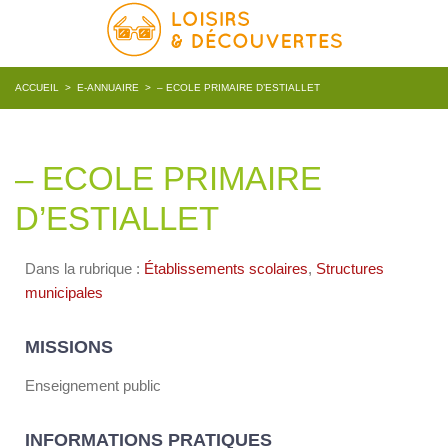
ACCUEIL
>
E-ANNUAIRE
>
– ECOLE PRIMAIRE D’ESTIALLET
– ECOLE PRIMAIRE
D’ESTIALLET
Dans la rubrique :
Établissements scolaires
,
Structures
municipales
MISSIONS
Enseignement public
INFORMATIONS PRATIQUES