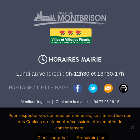
Lundi au vendredi : 9h-12h30 et 13h30-17h
PARTAGEZ CETTE PAGE
Mentions légales
|
Contacter la mairie
|
04 77 96 18 18
Encore un site Web collectivités !
Pour respecter vos données personnelles, ce site n'utilise que
des Cookies strictement nécessaires et exemptés de
consentement.
C'est compris !
En savoir plus