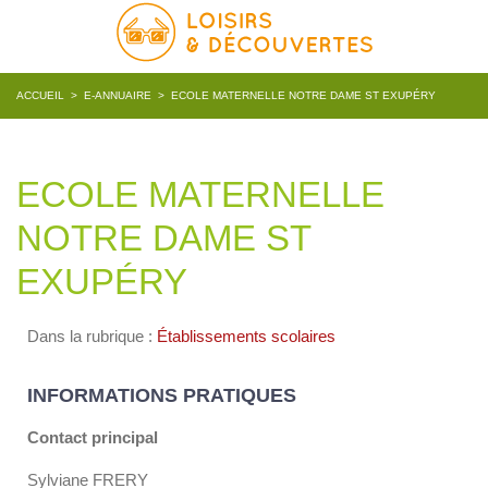
ACCUEIL
>
E-ANNUAIRE
>
ECOLE MATERNELLE NOTRE DAME ST EXUPÉRY
ECOLE MATERNELLE
NOTRE DAME ST
EXUPÉRY
Dans la rubrique :
Établissements scolaires
INFORMATIONS PRATIQUES
Contact principal
Sylviane FRERY