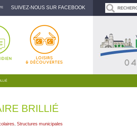
SUIVEZ-NOUS SUR FACEBOOK
TE
ILLIÉ
IRE BRILLIÉ
olaires
,
Structures municipales