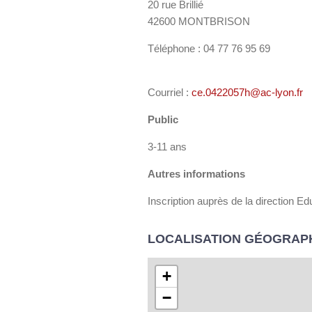
20 rue Brillié
42600 MONTBRISON
Téléphone : 04 77 76 95 69
Courriel :
ce.0422057h@ac-lyon.fr
Public
3-11 ans
Autres informations
Inscription auprès de la direction Ed
LOCALISATION GÉOGRAP
+
−