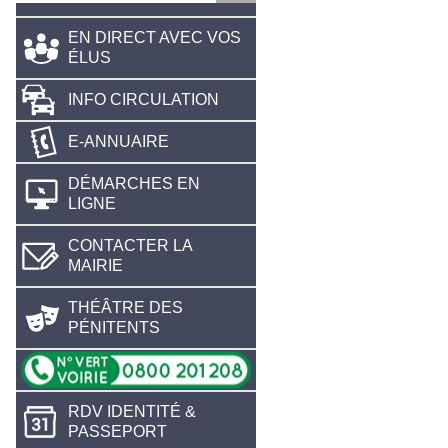
EN DIRECT AVEC VOS
ÉLUS
INFO CIRCULATION
E-ANNUAIRE
DÉMARCHES EN
LIGNE
CONTACTER LA
MAIRIE
THÉÂTRE DES
PÉNITENTS
RDV IDENTITÉ &
PASSEPORT