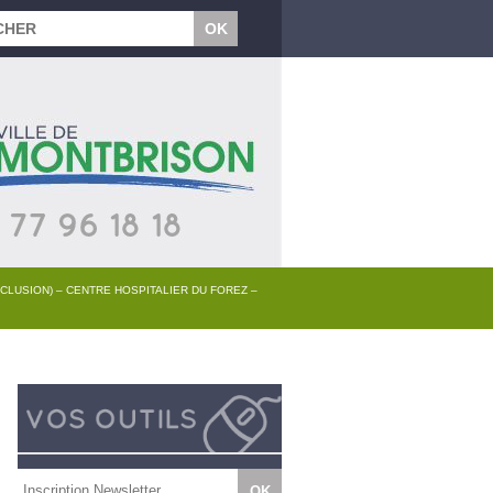
CLUSION) – CENTRE HOSPITALIER DU FOREZ –