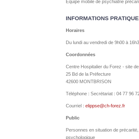
Equipe mobile de psychiatrie précari
INFORMATIONS PRATIQUE
Horaires
Du lundi au vendredi de 9h00 à 16h
Coordonnées
Centre Hospitalier du Forez - site d
25 Bd de la Préfecture
42600 MONTBRISON
Téléphone : Secrétariat : 04 77 96 7
Courriel :
elippse@ch-forez.fr
Public
Personnes en situation de précarité
psychologique