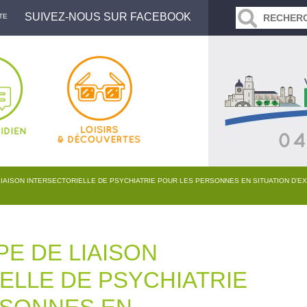
SUIVEZ-NOUS SUR FACEBOOK
TE
LIAISON INTERSECTORIELLE DE PSYCHIATRIE POUR LES PERSONNES EN SITUATION D’EX
PE DE LIAISON
ELLE DE PSYCHIATRIE