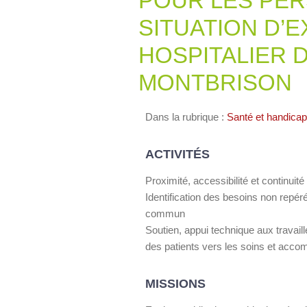
POUR LES PE
SITUATION D’
HOSPITALIER D
MONTBRISON
Dans la rubrique :
Santé et handicap
ACTIVITÉS
Proximité, accessibilité et continuité
Identification des besoins non repéré
commun
Soutien, appui technique aux travai
des patients vers les soins et ac
MISSIONS