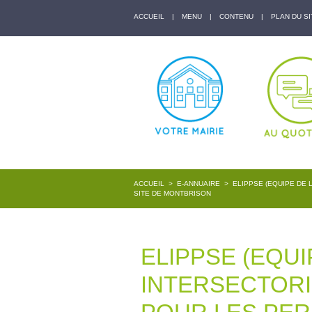
ACCUEIL
|
MENU
|
CONTENU
|
PLAN DU SI
ACCUEIL
>
E-ANNUAIRE
>
ELIPPSE (EQUIPE DE 
SITE DE MONTBRISON
ELIPPSE (EQUI
INTERSECTORI