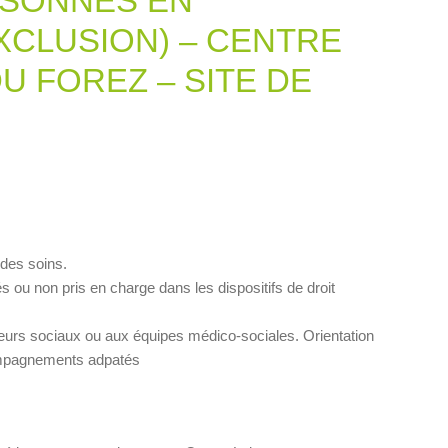
RSONNES EN
EXCLUSION) – CENTRE
U FOREZ – SITE DE
 des soins.
s ou non pris en charge dans les dispositifs de droit
lleurs sociaux ou aux équipes médico-sociales. Orientation
compagnements adpatés