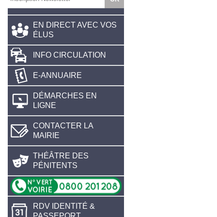
EN DIRECT AVEC VOS
ÉLUS
INFO CIRCULATION
E-ANNUAIRE
DÉMARCHES EN
LIGNE
CONTACTER LA
MAIRIE
THÉÂTRE DES
PÉNITENTS
RDV IDENTITÉ &
PASSEPORT