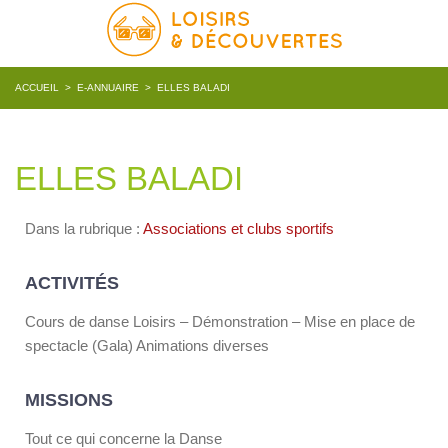
ACCUEIL
>
E-ANNUAIRE
>
ELLES BALADI
ELLES BALADI
Dans la rubrique :
Associations et clubs sportifs
ACTIVITÉS
Cours de danse Loisirs – Démonstration – Mise en place de
spectacle (Gala) Animations diverses
MISSIONS
Tout ce qui concerne la Danse