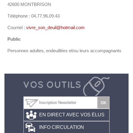
42600 MONTBRISON
Téléphone : 04.77.96.09.43
Courriel :
vivre_son_deuil@hotmail.com
Public
Personnes adultes, endeuillées et/ou leurs accompagnants
EN DIRECT AVEC VOS ÉLUS
INFO CIRCULATION