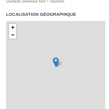
Quelques panneaux foire + claustras
LOCALISATION GÉOGRAPHIQUE
+
−