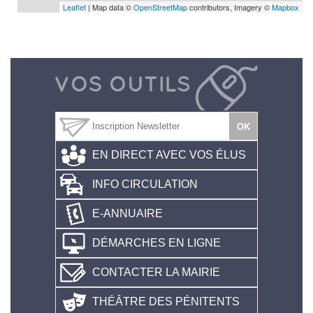
Leaflet
| Map data ©
OpenStreetMap
contributors, Imagery ©
Mapbox
EN DIRECT AVEC VOS ÉLUS
INFO CIRCULATION
E-ANNUAIRE
DÉMARCHES EN LIGNE
CONTACTER LA MAIRIE
THÉÂTRE DES PÉNITENTS