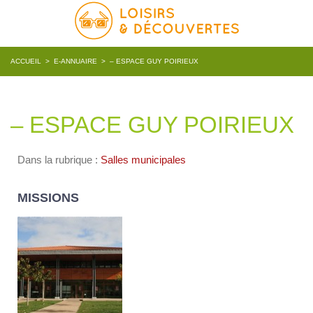
ACCUEIL
>
E-ANNUAIRE
>
– ESPACE GUY POIRIEUX
– ESPACE GUY POIRIEUX
Dans la rubrique :
Salles municipales
MISSIONS