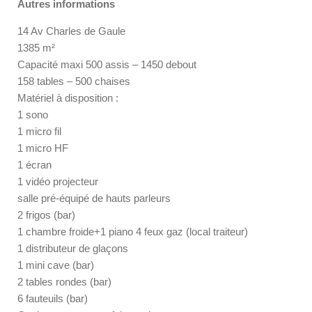
Autres informations
14 Av Charles de Gaule
1385 m²
Capacité maxi 500 assis – 1450 debout
158 tables – 500 chaises
Matériel à disposition :
1 sono
1 micro fil
1 micro HF
1 écran
1 vidéo projecteur
salle pré-équipé de hauts parleurs
2 frigos (bar)
1 chambre froide+1 piano 4 feux gaz (local traiteur)
1 distributeur de glaçons
1 mini cave (bar)
2 tables rondes (bar)
6 fauteuils (bar)