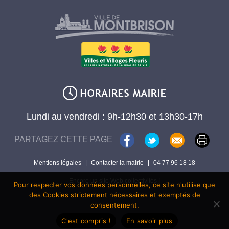
Lundi au vendredi : 9h-12h30 et 13h30-17h
PARTAGEZ CETTE PAGE
Mentions légales
|
Contacter la mairie
|
04 77 96 18 18
Encore un site Web collectivités !
Pour respecter vos données personnelles, ce site n'utilise que
des Cookies strictement nécessaires et exemptés de
consentement.
C'est compris !
En savoir plus